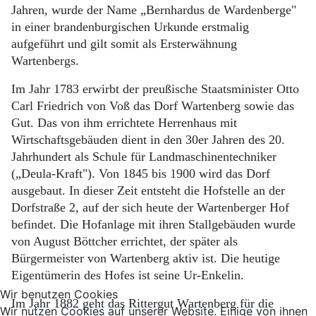
Jahren, wurde der Name „Bernhardus de Wardenberge"
in einer brandenburgischen Urkunde erstmalig
aufgeführt und gilt somit als Ersterwähnung
Wartenbergs.
Im Jahr 1783 erwirbt der preußische Staatsminister Otto
Carl Friedrich von Voß das Dorf Wartenberg sowie das
Gut. Das von ihm errichtete Herrenhaus mit
Wirtschaftsgebäuden dient in den 30er Jahren des 20.
Jahrhundert als Schule für Landmaschinentechniker
(„Deula-Kraft"). Von 1845 bis 1900 wird das Dorf
ausgebaut. In dieser Zeit entsteht die Hofstelle an der
Dorfstraße 2, auf der sich heute der Wartenberger Hof
befindet. Die Hofanlage mit ihren Stallgebäuden wurde
von August Böttcher errichtet, der später als
Bürgermeister von Wartenberg aktiv ist. Die heutige
Eigentümerin des Hofes ist seine Ur-Enkelin.
Wir benutzen Cookies
Im Jahr 1882 geht das Rittergut Wartenberg für die
Wir nutzen Cookies auf unserer Website. Einige von ihnen